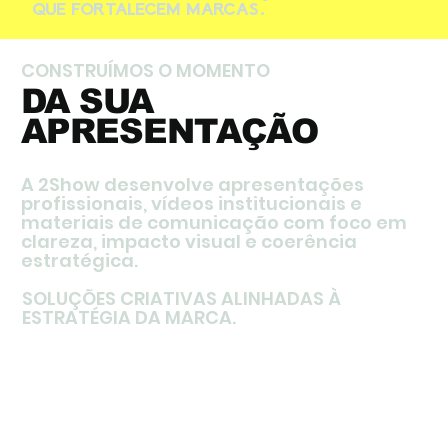
QUE FORTALECEM MARCAS.
CONSTRUÍMOS O MOMENTO
DA SUA
APRESENTAÇÃO
A 2Show desenvolve apresentações
profissionais, vídeos institucionais e
materiais de comunicação com foco em
clareza, impacto visual e coerência
estratégica.
SOLUÇÕES CRIATIVAS ALINHADAS À
ESTRATÉGIA DA MARCA.